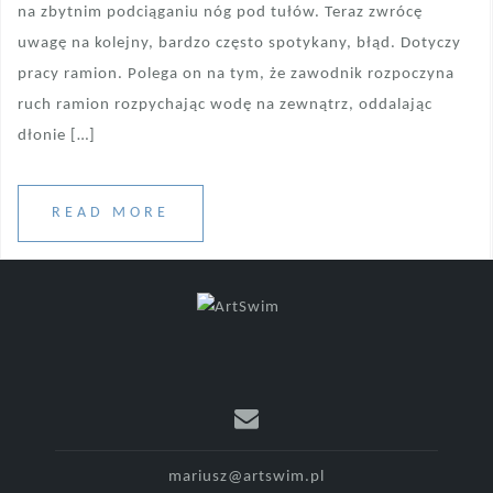
na zbytnim podciąganiu nóg pod tułów. Teraz zwrócę
uwagę na kolejny, bardzo często spotykany, błąd. Dotyczy
pracy ramion. Polega on na tym, że zawodnik rozpoczyna
ruch ramion rozpychając wodę na zewnątrz, oddalając
dłonie […]
READ MORE
mariusz@artswim.pl