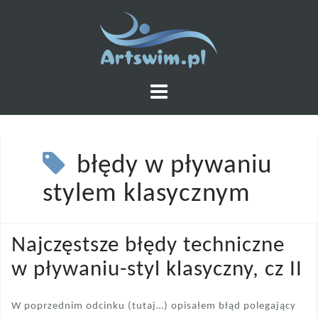
Skip
to
content
błędy w pływaniu
stylem klasycznym
Najczęstsze błędy techniczne
w pływaniu-styl klasyczny, cz II
W poprzednim odcinku (tutaj…) opisałem błąd polegający