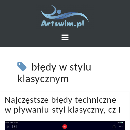
Skip
to
content
błędy w stylu
klasycznym
Najczęstsze błędy techniczne
w pływaniu-styl klasyczny, cz I