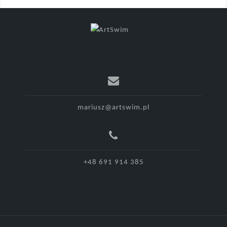
mariusz@artswim.pl
+48 691 914 385