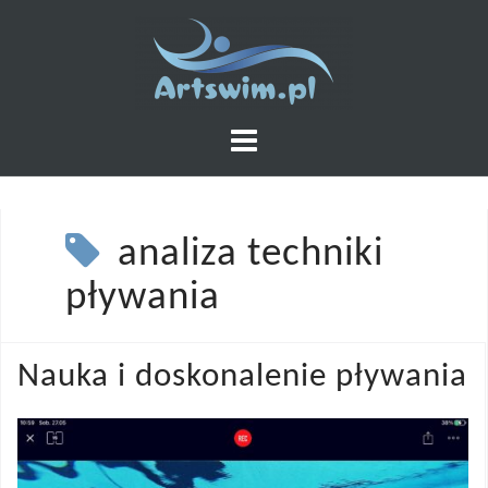
Skip
to
content
analiza techniki
pływania
Nauka i doskonalenie pływania