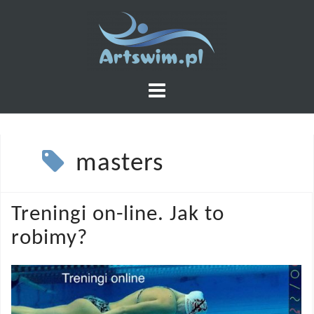
Skip
to
content
masters
Treningi on-line. Jak to
robimy?