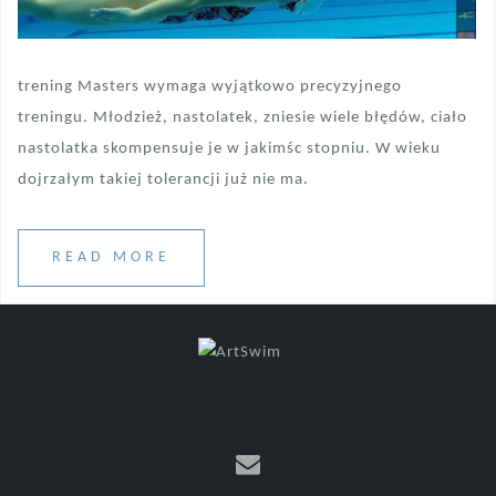
trening Masters wymaga wyjątkowo precyzyjnego
treningu. Młodzież, nastolatek, zniesie wiele błędów, ciało
nastolatka skompensuje je w jakimśc stopniu. W wieku
dojrzałym takiej tolerancji już nie ma.
READ MORE