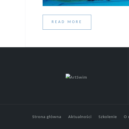
READ MORE
Strona główna
Aktualności
Szkolenie
O 