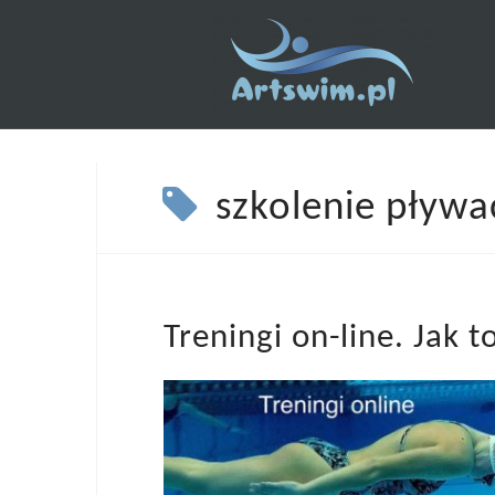
Skip
to
content
szkolenie pływa
Treningi on-line. Jak 