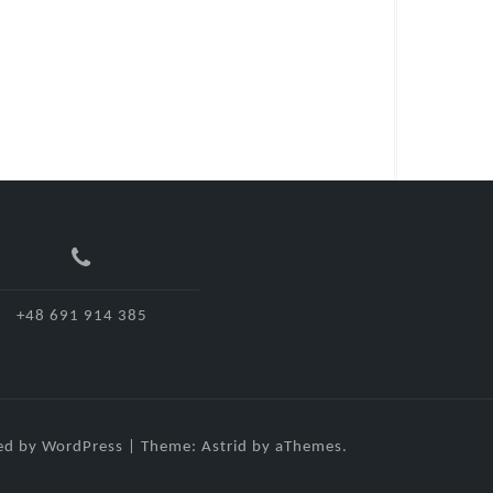
+48 691 914 385
d by WordPress
|
Theme:
Astrid
by aThemes.