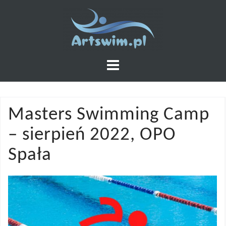
Skip
to
content
Masters Swimming Camp
– sierpień 2022, OPO
Spała