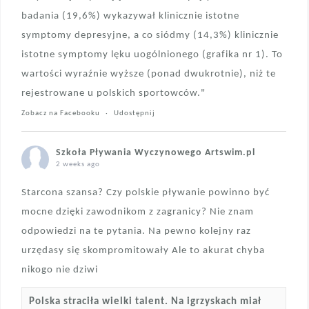
badania (19,6%) wykazywał klinicznie istotne
symptomy depresyjne, a co siódmy (14,3%) klinicznie
istotne symptomy lęku uogólnionego (grafika nr 1). To
wartości wyraźnie wyższe (ponad dwukrotnie), niż te
rejestrowane u polskich sportowców."
Zobacz na Facebooku
·
Udostępnij
Szkoła Pływania Wyczynowego Artswim.pl
2 weeks ago
Starcona szansa? Czy polskie pływanie powinno być
mocne dzięki zawodnikom z zagranicy? Nie znam
odpowiedzi na te pytania. Na pewno kolejny raz
urzędasy się skompromitowały Ale to akurat chyba
nikogo nie dziwi
Polska straciła wielki talent. Na igrzyskach miał