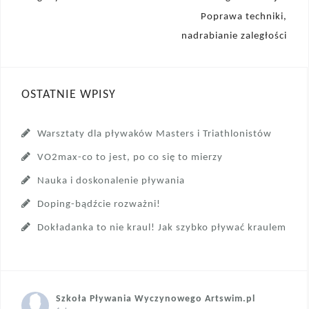
wpisu
Poprawa techniki,
nadrabianie zaległości
OSTATNIE WPISY
Warsztaty dla pływaków Masters i Triathlonistów
VO2max-co to jest, po co się to mierzy
Nauka i doskonalenie pływania
Doping-bądźcie rozważni!
Dokładanka to nie kraul! Jak szybko pływać kraulem
Szkoła Pływania Wyczynowego Artswim.pl