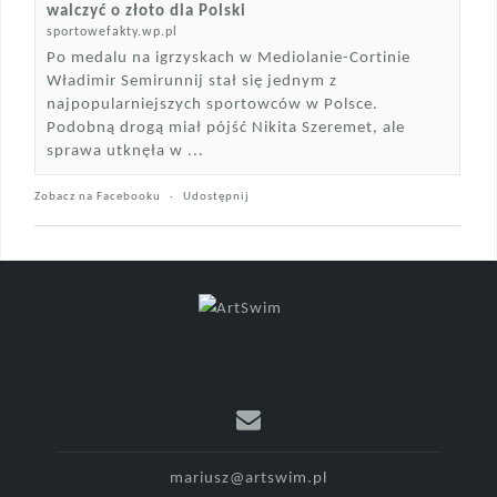
walczyć o złoto dla Polski
sportowefakty.wp.pl
Po medalu na igrzyskach w Mediolanie-Cortinie
Władimir Semirunnij stał się jednym z
najpopularniejszych sportowców w Polsce.
Podobną drogą miał pójść Nikita Szeremet, ale
sprawa utknęła w ...
Zobacz na Facebooku
·
Udostępnij
mariusz@artswim.pl