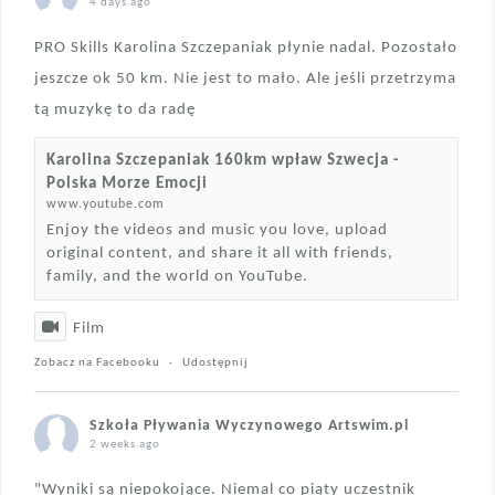
4 days ago
PRO Skills Karolina Szczepaniak płynie nadal. Pozostało
jeszcze ok 50 km. Nie jest to mało. Ale jeśli przetrzyma
tą muzykę to da radę
Karolina Szczepaniak 160km wpław Szwecja -
Polska Morze Emocji
www.youtube.com
Enjoy the videos and music you love, upload
original content, and share it all with friends,
family, and the world on YouTube.
Film
Zobacz na Facebooku
·
Udostępnij
Szkoła Pływania Wyczynowego Artswim.pl
2 weeks ago
"Wyniki są niepokojące. Niemal co piąty uczestnik